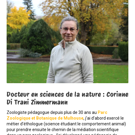
Docteur en sciences de la nature : Corinne
Di Trani Zimmermann
Zoologiste pédagogue depuis plus de 30 ans au
Parc
Zoologique et Botanique de Mulhouse
, j’ai d’abord exercé le
métier d’éthologue (science étudiant le comportement animal)
pour prendre ensuite le chemin de la médiation scientifique