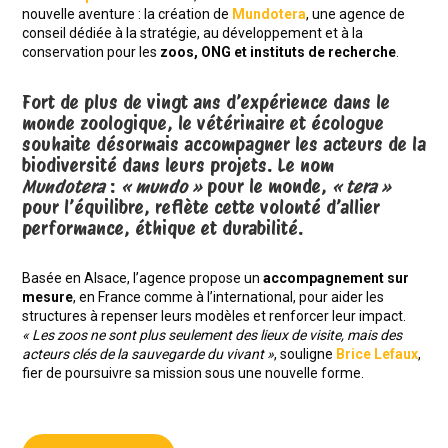
nouvelle aventure : la création de
Mundotera
, une agence de
conseil dédiée à la stratégie, au développement et à la
conservation pour les
zoos, ONG et instituts de recherche
.
Fort de plus de vingt ans d’expérience dans le
monde zoologique, le vétérinaire et écologue
souhaite désormais accompagner les acteurs de la
biodiversité dans leurs projets. Le nom
Mundotera
:
« mundo »
pour le monde,
« tera »
pour l’équilibre, reflète cette volonté d’allier
performance, éthique et durabilité.
Basée en Alsace, l’agence propose un
accompagnement sur
mesure
, en France comme à l’international, pour aider les
structures à repenser leurs modèles et renforcer leur impact.
« Les zoos ne sont plus seulement des lieux de visite, mais des
acteurs clés de la sauvegarde du vivant »
, souligne
Brice Lefaux
,
fier de poursuivre sa mission sous une nouvelle forme.