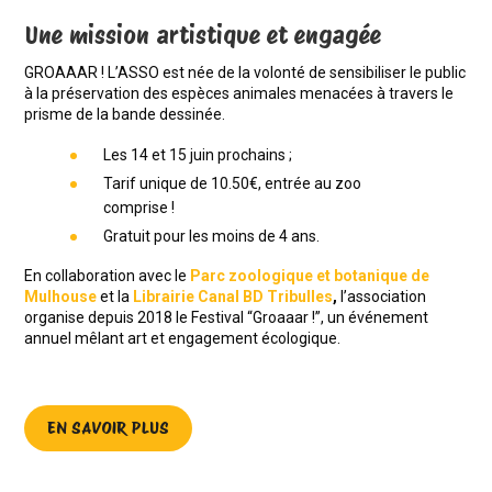
Une mission artistique et engagée
GROAAAR ! L’ASSO est née de la volonté de sensibiliser le public
à la préservation des espèces animales menacées à travers le
prisme de la bande dessinée.
Les 14 et 15 juin prochains ;
Tarif unique de 10.50€, entrée au zoo
comprise !
Gratuit pour les moins de 4 ans.
En collaboration avec le
Parc zoologique et botanique de
Mulhouse
et la
Librairie Canal BD Tribulles
,
l’association
organise depuis 2018 le Festival “Groaaar !”, un événement
annuel mêlant art et engagement écologique.
EN SAVOIR PLUS