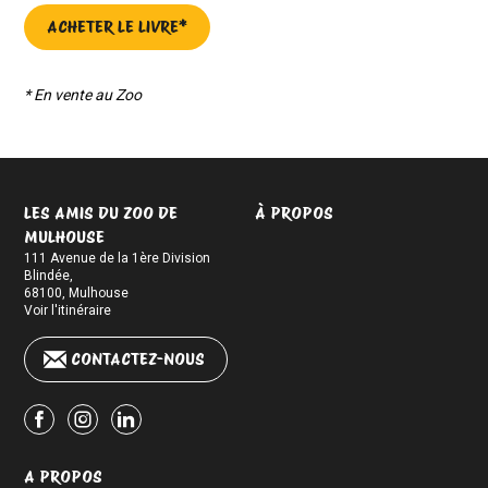
ACHETER LE LIVRE*
* En vente au Zoo
LES AMIS DU ZOO DE
À PROPOS
MULHOUSE
111 Avenue de la 1ère Division
Blindée
,
68100
,
Mulhouse
Voir l'itinéraire
CONTACTEZ-NOUS
Facebook
Instagram
Linkedin
A PROPOS