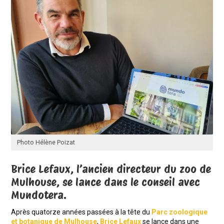
Photo Hélène Poizat
Brice Lefaux, l’ancien directeur du zoo de
Mulhouse, se lance dans le conseil avec
Mundotera.
Après quatorze années passées à la tête du
Parc zoologique
et botanique de Mulhouse
,
Brice Lefaux
se lance dans une